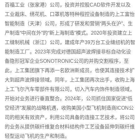
百福工业（张家港）公司，投资并控股CAD软件开发以及
工业裁床、绣花机、口罩机等特种程控设备制造的上工富怡
智能制造（天津）公司，形成了研发和营销“两头在沪”、生
产制造“中间在外”的“新上海制造”模式。2020年投资建立上
工缝制机械（浙江）公司，建成年产39万台工业缝纫机的智
能制造工厂。2023年完成对德国超声波焊接非标自动化设
备隐形冠军企业SONOTRONIC公司的并购交割程序，至
此，上工集团旗下再添一名欧洲新成员，也使其连接技术扩
大到超声波焊接领域。同年，上工集团再次出手，收购上海
上工飞尔汽车零部件有限公司，切入汽车内饰件制造领域，
开始对业务进行垂直整合。2024年，公司抓住国家促进“低
空经济”发展的战略机遇，收购美国小型飞机制造商ICON公
司的相关有效资产，利用公司具备的连接工艺技术，将公司
的业务从提供碳纤维复合材料结构件工艺设备延伸到碳纤维
轻型运动飞机的生产和制造。