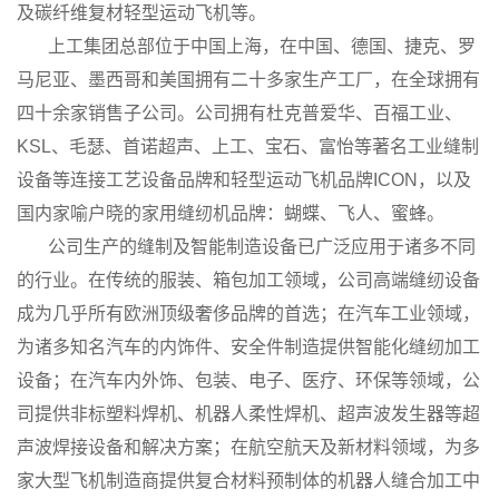
及碳纤维复材轻型运动飞机等。
上工集团总部位于中国上海，在中国、德国、捷克、罗
马尼亚、墨西哥和美国拥有二十多家生产工厂，在全球拥有
四十余家销售子公司。公司拥有杜克普爱华、百福工业、
KSL、毛瑟、首诺超声、上工、宝石、富怡等著名工业缝制
设备等连接工艺设备品牌和轻型运动飞机品牌ICON，以及
国内家喻户晓的家用缝纫机品牌：蝴蝶、飞人、蜜蜂。
公司生产的缝制及智能制造设备已广泛应用于诸多不同
的行业。在传统的服装、箱包加工领域，公司高端缝纫设备
成为几乎所有欧洲顶级奢侈品牌的首选；在汽车工业领域，
为诸多知名汽车的内饰件、安全件制造提供智能化缝纫加工
设备；在汽车内外饰、包装、电子、医疗、环保等领域，公
司提供非标塑料焊机、机器人柔性焊机、超声波发生器等超
声波焊接设备和解决方案；在航空航天及新材料领域，为多
家大型飞机制造商提供复合材料预制体的机器人缝合加工中