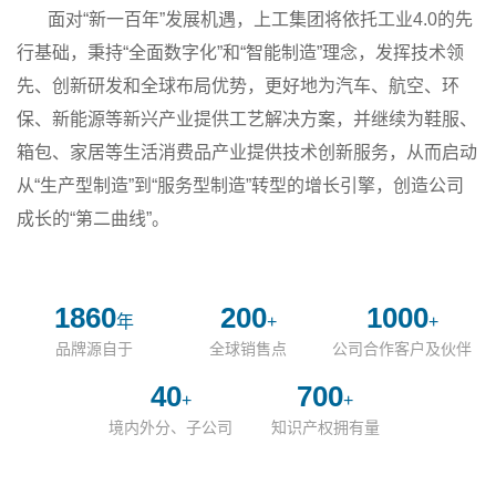
面对“新一百年”发展机遇，上工集团将依托工业4.0的先
行基础，秉持“全面数字化”和“智能制造”理念，发挥技术领
先、创新研发和全球布局优势，更好地为汽车、航空、环
保、新能源等新兴产业提供工艺解决方案，并继续为鞋服、
箱包、家居等生活消费品产业提供技术创新服务，从而启动
从“生产型制造”到“服务型制造”转型的增长引擎，创造公司
成长的“第二曲线”。
1860
200
1000
年
+
+
品牌源自于
全球销售点
公司合作客户及伙伴
40
700
+
+
境内外分、子公司
知识产权拥有量