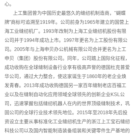
心。
上工集团曾为中国历史最悠久的缝纫机制造商，"蝴蝶
牌”商标可追溯至1919年。公司前身为1965年建立的国营上
海工业缝纫机厂。1993年改制为上海工业缝纫机股份有限
公司并于1994年成功上市。1997年更名为上工股份有限公
司。2005年与上海申贝办公机械有限公司合并更名为上工
申贝（集团）股份有限公司。同年，公司踏上国际化征程，
成功收购在全球缝制设备行业享有极高声誉的德国杜克普爱
华公司，通过大力整合，使这家诞生于1860年的老企业焕
发青春。2013年成功收购德国另一家百年缝制老店百福工
业以及在缝制自动化应用领域全球领先的创新企业KSL公
司，迅速掌握包括缝纫机器人在内的世界顶级缝制技术，巩
固公司的全球行业技术领先地位。2015年至2018年先后投
资设立主要从事标准化工业缝纫机生产的浙江上工宝石缝纫
科技公司以及国内智能制造装备组装和关键零件生产基地的