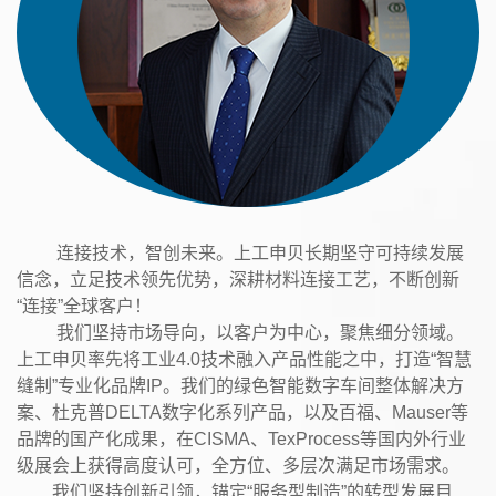
连接技术，智创未来。上工申贝长期坚守可持续发展
信念，立足技术领先优势，深耕材料连接工艺，不断创新
“连接”全球客户！
我们坚持市场导向，以客户为中心，聚焦细分领域。
上工申贝率先将工业4.0技术融入产品性能之中，打造“智慧
缝制”专业化品牌IP。我们的绿色智能数字车间整体解决方
案、杜克普DELTA数字化系列产品，以及百福、Mauser等
品牌的国产化成果，在CISMA、TexProcess等国内外行业
级展会上获得高度认可，全方位、多层次满足市场需求。
我们坚持创新引领，锚定“服务型制造”的转型发展目