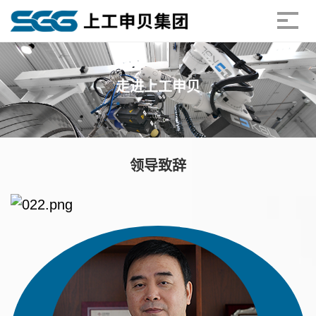
走进上工申贝
领导致辞