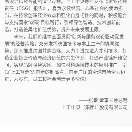
品设计以及智能制造全过程。上工申贝每年发布《企业社会
责任（ESG）报告》，肩负永续经营、心系社会的使命担
当，在持续创造经济效益和强化自身韧性的同时，积极配合
与支持国家“双碳”目标践行，引领绿色智造、技术创新前
沿，打造差异化价值优势，提升未来发展上限。
未来，我们将继续全面贯彻“创新与服务双轮驱动促发
展”的经营策略，充分发挥德国技术与本土生产的协同优
势，深入推进跨国并购战略，大力引进先进人才和技术，打
造企业社会价值与经济价值的共生体系，打通产业链升维空
间，实现品牌强势突围，加快材料连接技术的应用推广，引
领“上工智造”迈向新的制高点，向更广阔的全球市场全力迈
进，为股东、员工和社会创造更多价值！
——张敏 董事长兼总裁
上工申贝（集团）股份有限公司