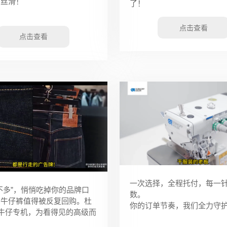
的丝滑！
了！
点击查看
点击查看
一次选择，全程托付，每一
不多”，悄悄吃掉你的品牌口
数。
的牛仔裤值得被反复回购。杜
你的订单节奏，我们全力守
0牛仔专机，为看得见的高级而