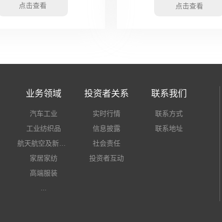
点击查看
点击查看
业务领域
投资者关系
联系我们
汽车工业
实时行情
联系方式
工业纺织品
信息披露
联系地址
航天航空及新材料
社会责任
家居家纺
投资者互动
高端服装
...