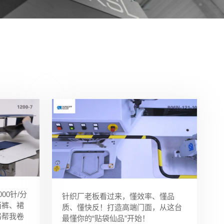
00针/分
针织厂老板看过来，懂效率、懂品
西裤、裙
质、懂快反！打造高端门面，从这台
器帮我卷
最懂你的“贴袋仙品”开始！