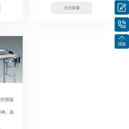
点击查看
顶部
造的智能
封神，高
！