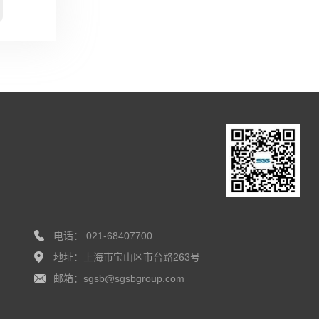
电话： 021-68407700
地址：上海市宝山区市台路263号
邮箱：sgsb@sgsbgroup.com