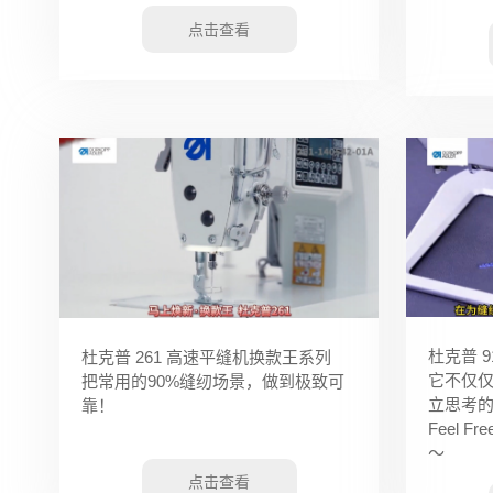
点击查看
杜克普 
杜克普 261 高速平缝机换款王系列
它不仅
把常用的90%缝纫场景，做到极致可
立思考
靠！
Feel F
～
点击查看