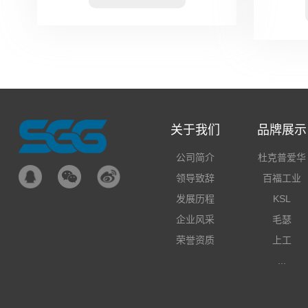
关于我们
品牌展示
公司简介
杜克普爱华
领导致辞
百福工业
发展历程
KSL
企业风采
毛瑟
荣誉资质
上工
...