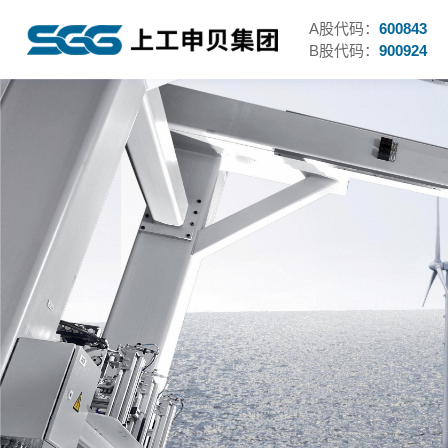
A股代码：
600843
B股代码：
900924