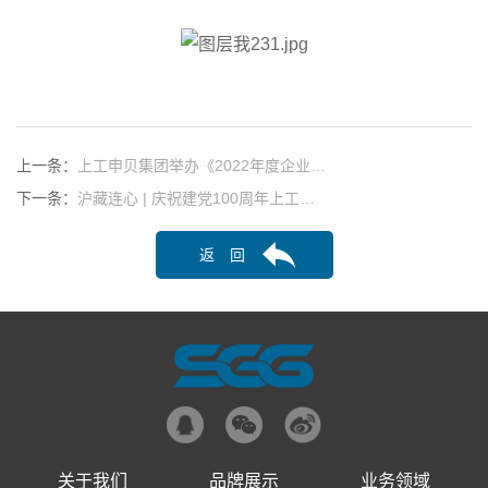
上一条：
上工申贝集团举办《2022年度企业…
下一条：
沪藏连心 | 庆祝建党100周年上工…
返 回
关于我们
品牌展示
业务领域