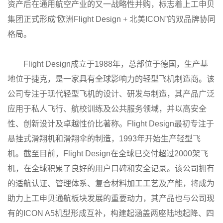
资产后在通用航空产业的又一战略性并购，标志着上工申贝
集团正式形成“欧洲Flight Design + 北美ICON”的双品牌协同
格局。
Flight Design成立于1988年，总部位于德国，生产基
地位于捷克，是一家具有全球影响力的轻型飞机制造商。该
公司专注于现代轻型飞机的设计、研发与制造，其产品广泛
应用于私人飞行、航校训练及公共服务领域，并以高安全
性、创新设计及卓越性价比著称。Flight Design最初专注于
悬挂式滑翔机和滑翔伞的制造，1993年开始生产轻型飞
机。截至目前，Flight Design在全球已交付超过2000架飞
机，在全球积累了良好的用户口碑和安全记录。该公司拥有
的适航认证、管理体系、复合材料加工工艺及产能，将成为
助力上工申贝通航板块发展的重要动力，其产品也与公司现
有的ICON A5机型形成互补，构建起涵盖两座陆地起降、四