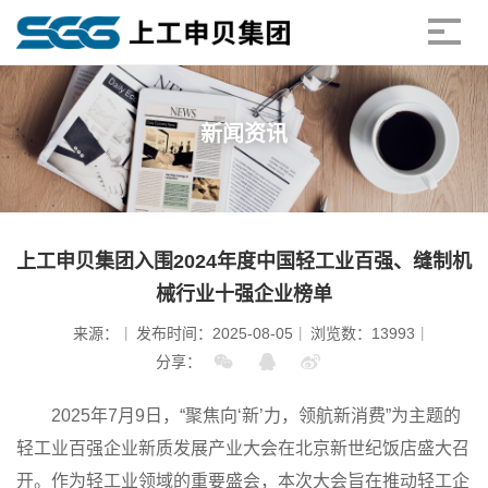
新闻资讯
上工申贝集团入围2024年度中国轻工业百强、缝制机
械行业十强企业榜单
来源：
发布时间：2025-08-05
浏览数：13993
分享：
2025年7月9日，“聚焦向‘新’力，领航新消费”为主题的
轻工业百强企业新质发展产业大会在北京新世纪饭店盛大召
开。作为轻工业领域的重要盛会，本次大会旨在推动轻工企