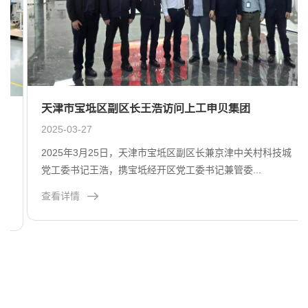
上工申贝集团入选2024年上海市制造业单项冠军企业名单
战略和新型工业化蓬勃发展的宏阔背景下，上工
股份有限公司，依托其前沿的智能工业缝制...
2026-07-30
近日，上工申贝集团旗下
司”）参加了全球规
查看详情