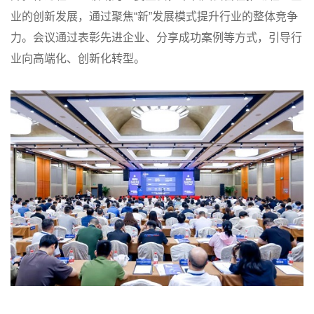
业的创新发展，通过聚焦“新”发展模式提升行业的整体竞争
力。会议通过表彰先进企业、分享成功案例等方式，引导行
业向高端化、创新化转型。