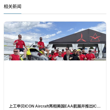
相关新闻
上工申贝ICON Aircraft亮相美国EAA航展并推出ICON Sense：水陆两栖飞行安全的重大突破