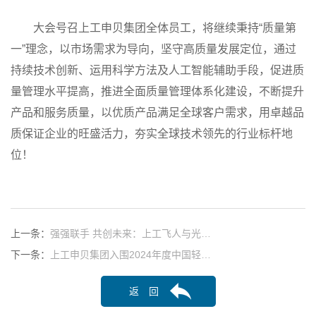
大会号召上工申贝集团全体员工，将继续秉持“质量第
一”理念，以市场需求为导向，坚守高质量发展定位，通过
持续技术创新、运用科学方法及人工智能辅助手段，促进质
量管理水平提高，推进全面质量管理体系化建设，不断提升
产品和服务质量，以优质产品满足全球客户需求，用卓越品
质保证企业的旺盛活力，夯实全球技术领先的行业标杆地
位！
上一条：
强强联手 共创未来：上工飞人与光…
下一条：
上工申贝集团入围2024年度中国轻…
返 回