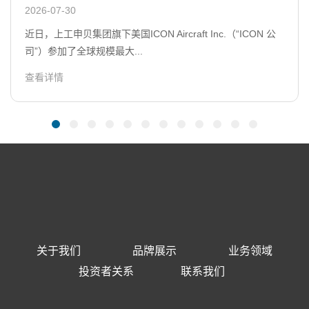
2026-07-30
近日，上工申贝集团旗下美国ICON Aircraft Inc.（“ICON 公
司”）参加了全球规模最大...
查看详情
关于我们
品牌展示
业务领域
投资者关系
联系我们